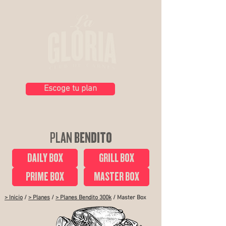
Escoge tu plan
PLAN
BENDITO
DAILY BOX
GRILL BOX
PRIME BOX
MASTER BOX
> Inicio
/
> Planes
/
> Planes Bendito 300k
/ Master Box