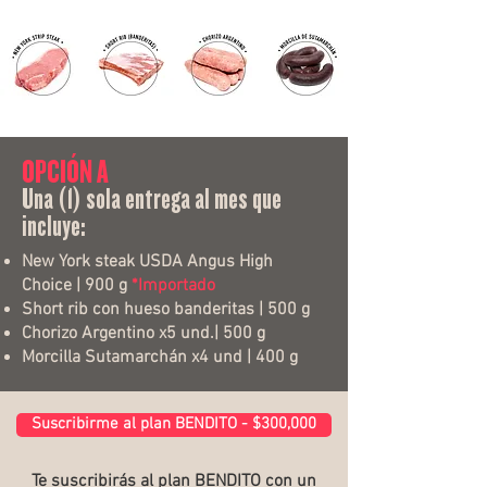
OPCIÓN A
Una (1) sola entrega al mes que
incluye:
New York steak USDA Angus High
Choice | 900 g
*Importado
Short rib con hueso banderitas | 500 g
Chorizo Argentino x5 und.| 500 g
Morcilla Sutamarchán x4 und | 400 g
Suscribirme al plan BENDITO - $300,000
Te suscribirás al plan BENDITO con un