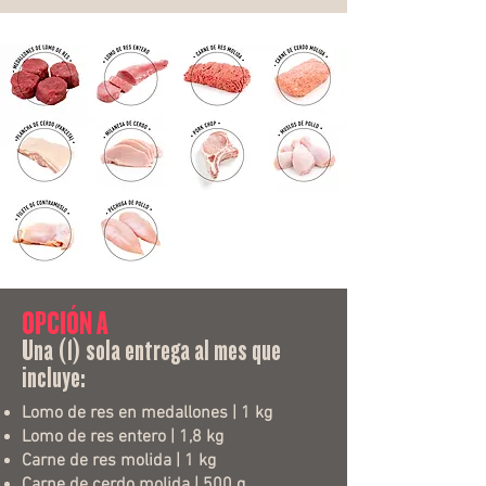
OPCIÓN A
Una (1) sola entrega al mes que
incluye:
Lomo de res en medallones | 1 kg
Lomo de res entero | 1,8 kg
Carne de res molida | 1 kg
Carne de cerdo molida | 500 g