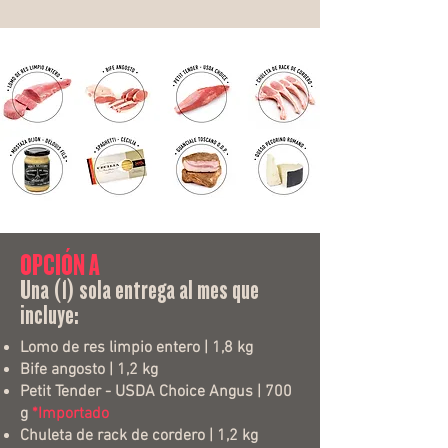
OPCIÓN A
Una (1) sola entrega al mes que
incluye:
Lomo de res limpio entero | 1,8 kg
Bife angosto | 1,2 kg
Petit Tender - USDA Choice Angus | 700
g
*Importado
Chuleta de rack de cordero | 1,2 kg