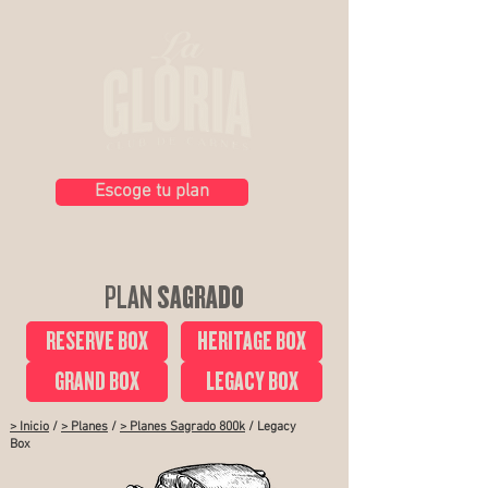
Escoge tu plan
PLAN
SAGRADO
RESERVE BOX
HERITAGE BOX
GRAND BOX
LEGACY BOX
> Inicio
/
> Planes
/
> Planes Sagrado 800k
/ Legacy
Box