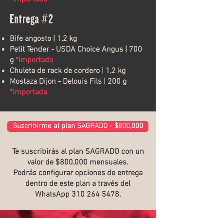
Entrega #2
Bife angosto | 1,2 kg
Petit Tender - USDA Choice Angus | 700
g
*Importado
Chuleta de rack de cordero | 1,2 kg
Mostaza Dijon - Delouis Fils | 200 g
*Importada
Suscribirme al plan SAGRADO - $800,000
Te suscribirás al plan SAGRADO con un
valor de $800,000 mensuales.
Podrás configurar opciones de entrega
dentro de este plan a través del
WhatsApp
310 264 5478
.