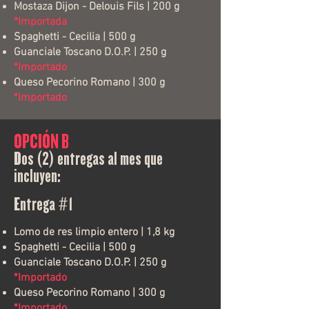
Mostaza Dijon - Delouis Fils | 200 g
*Importada
Spaghetti - Cecilia | 500 g
Guanciale Toscano D.O.P. | 250 g
*Importado
Queso Pecorino Romano | 300 g
*Importado
OPCIÓN B
Dos (2) entregas al mes que
incluyen:
Entrega #1
Lomo de res limpio entero | 1,8 kg
Spaghetti - Cecilia | 500 g
Guanciale Toscano D.O.P. | 250 g
*Importado
Queso Pecorino Romano | 300 g
*Importado